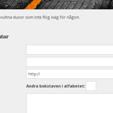
svultna duvor som inte flög iväg för någon.
tar
Andra bokstaven i alfabetet: